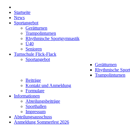
Startseite
News
Sportangebot
Gerätturnen
Trampolinturnen
Rhythmische Sportgymnastik
Ü40
Senioren
Turnschule Flick-Flack
Sportangebot
Gerätturnen
Rhythmische Spor
Trampolinturnen
Beiträge
Kontakt und Anmeldung
Formulare
Informationen
Abteilungsbeiträge
Sporthallen
Impressum
Abteilungsausschuss
Anmeldung Sommerfest 2026