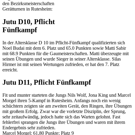
den Bezirksmeisterschaften
Gerätturnen in Rutesheim:
Jutu D10, Pflicht
Fünfkampf
In der Altersklasse D 10 im Pflicht-Fünfkampf qualifizierten sich
Noel Budai mit dem 6. Platz und 65.0 Punkten sowie Matti Sabir
mit 68.9 Punkten für die Gaumeisterschaften. Matti überzeugte mit
seinen Übungen und wurde Sieger in seiner Altersklasse. Silas
Hirmer ist mit seinen Wertungen zufrieden, er hat den 7. Platz
erreicht.
Jutu D11, Pflicht Fünfkampf
Fit und munter starteten die Jungs Nils Wolf, Jona King und Marcel
Morgel ihren 5-Kampf in Rutesheim. Anfangs noch ein wenig
schüchtern zeigten sie am zweiten Gerät, den Ringen, ihre Übungen
mit großem Erfolg. Zwar war die vorletzte Disziplin, der Sprung,
sehr zeitaufwändig, jedoch hatte sich das Warten gelohnt. Fast
fehlerfrei sprangen die Jungs ihre Übungen und waren mit ihrem
Endergebnis sehr zufrieden.
Marcel Morgel: 61,80 Punkte; Platz 9