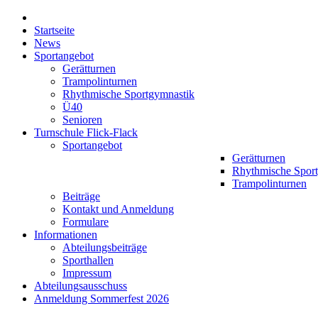
Startseite
News
Sportangebot
Gerätturnen
Trampolinturnen
Rhythmische Sportgymnastik
Ü40
Senioren
Turnschule Flick-Flack
Sportangebot
Gerätturnen
Rhythmische Spor
Trampolinturnen
Beiträge
Kontakt und Anmeldung
Formulare
Informationen
Abteilungsbeiträge
Sporthallen
Impressum
Abteilungsausschuss
Anmeldung Sommerfest 2026