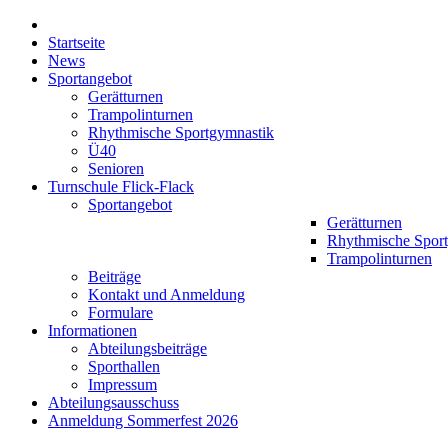
Startseite
News
Sportangebot
Gerätturnen
Trampolinturnen
Rhythmische Sportgymnastik
Ü40
Senioren
Turnschule Flick-Flack
Sportangebot
Gerätturnen
Rhythmische Spor
Trampolinturnen
Beiträge
Kontakt und Anmeldung
Formulare
Informationen
Abteilungsbeiträge
Sporthallen
Impressum
Abteilungsausschuss
Anmeldung Sommerfest 2026